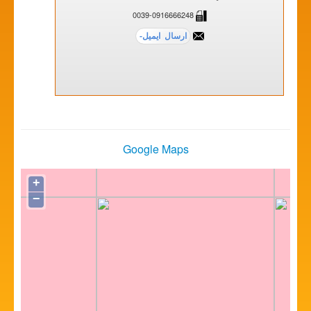
0039-0916666248
Google Maps
+
−