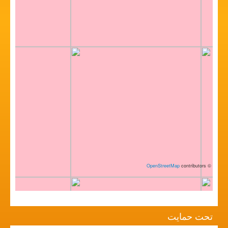
OpenStreetMap
contributors
©
تحت حمایت