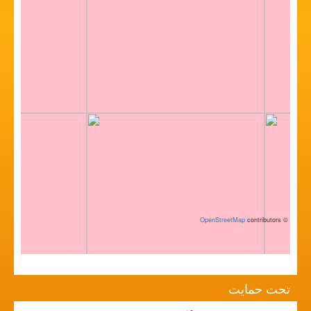
OpenStreetMap
contributors
©
تحت حمایت