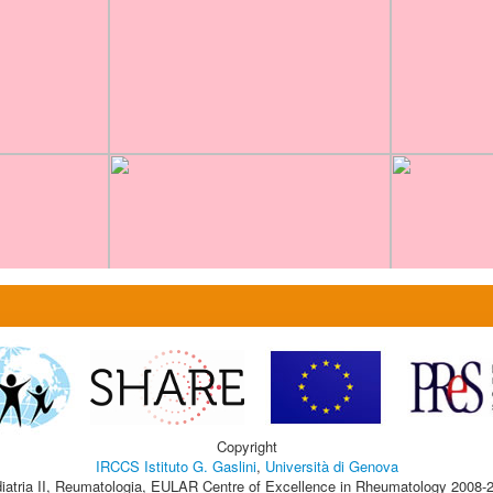
Copyright
IRCCS Istituto G. Gaslini
,
Università di Genova
iatria II, Reumatologia, EULAR Centre of Excellence in Rheumatology 2008-