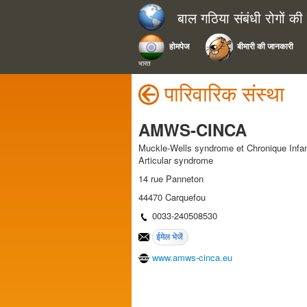
बाल गठिया संबंधी रोगों क
होमपेज
बीमारी की जानकारी
भारत
पारिवारिक संस्था
AMWS-CINCA
Muckle-Wells syndrome et Chronique Infan
Articular syndrome
14 rue Panneton
44470 Carquefou
0033-240508530
www.amws-cinca.eu