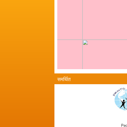
समर्थित
Ped