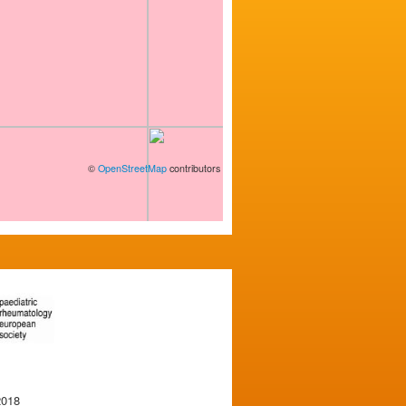
©
OpenStreetMap
contributors
2018