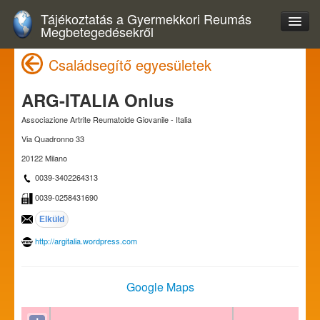
Tájékoztatás a Gyermekkori Reumás
Megbetegedésekről
Családsegítő egyesületek
ARG-ITALIA Onlus
Associazione Artrite Reumatoide Giovanile - Italia
Via Quadronno 33
20122 Milano
0039-3402264313
0039-0258431690
http://argitalia.wordpress.com
Google Maps