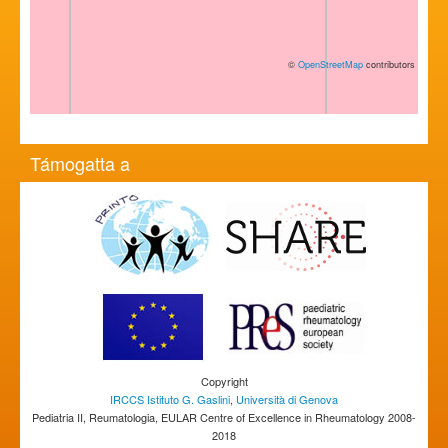
©
OpenStreetMap
contributors
Támogatta a
Copyright
IRCCS Istituto G. Gaslini
,
Università di Genova
Pediatria II, Reumatologia, EULAR Centre of Excellence in Rheumatology 2008-
2018