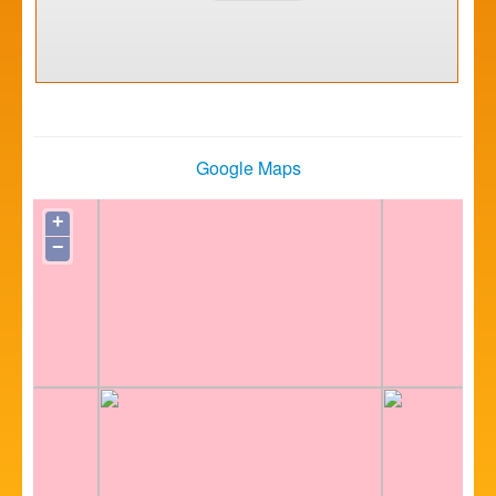
Google Maps
+
−