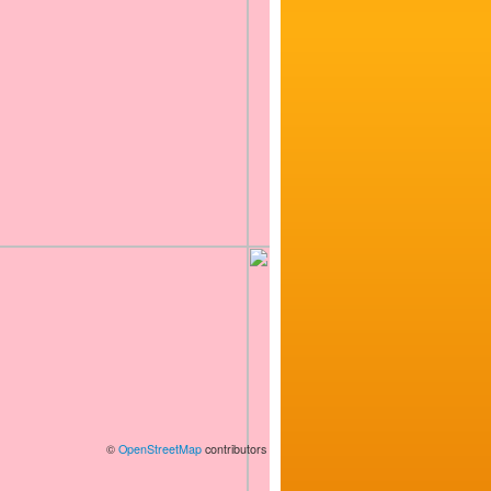
©
OpenStreetMap
contributors