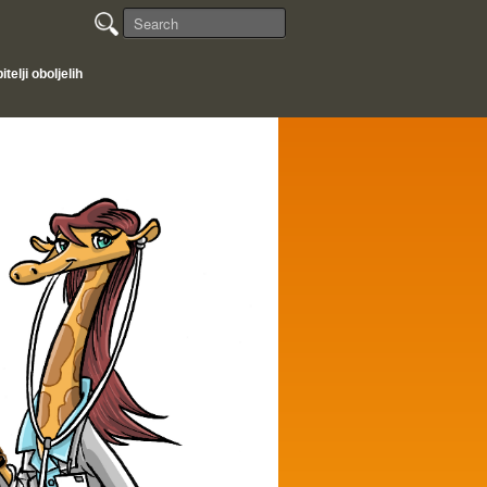
telji oboljelih