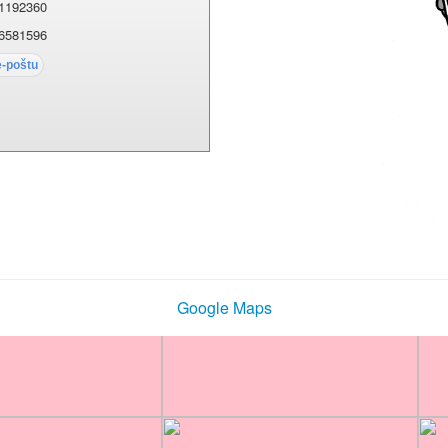
1192360
6581596
Google Maps