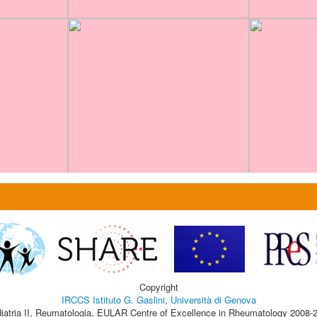
Copyright
IRCCS Istituto G. Gaslini
,
Università di Genova
iatria II, Reumatologia, EULAR Centre of Excellence in Rheumatology 2008-