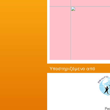
Υποστηριζόμενο από
Ped