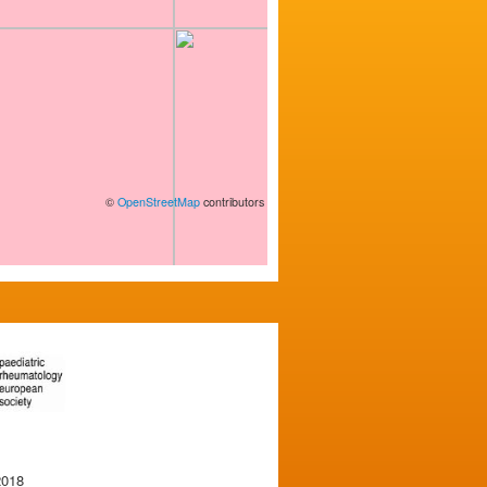
©
OpenStreetMap
contributors
2018