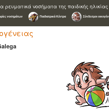
α ρευματικά νοσήματα της παιδικής ηλικίας
ρίες νοσημάτων
Παιδιατρικά Κέντρα
Σύνδεσμοι οικογέν
κογένειας
Galega