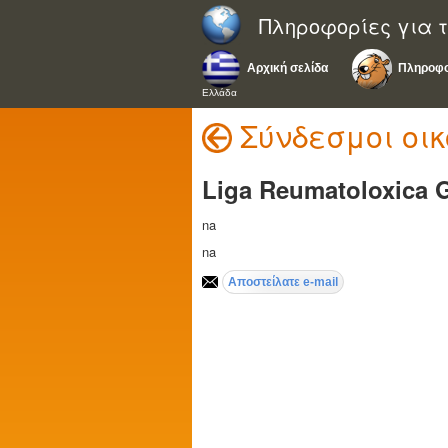
Πληροφορίες για τ
Αρχική σελίδα
Πληροφο
Ελλάδα
Σύνδεσμοι οι
Liga Reumatoloxica 
na
na