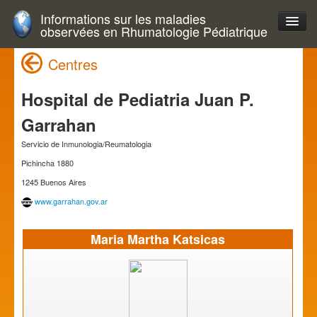
Informations sur les maladies
observées en Rhumatologie Pédiatrique
Centres
Hospital de Pediatria Juan P.
Garrahan
Servicio de Inmunologia/Reumatologia
Pichincha 1880
1245 Buenos Aires
www.garrahan.gov.ar
Maria Martha Katsicas