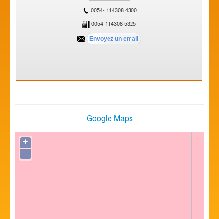
0054- 114308 4300
0054-114308 5325
Google Maps
+
−