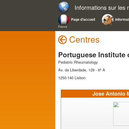
Informations sur les
Page d’accueil
Informa
France
Centres
Portuguese Institute
Pediatric Rheumatology
Av. da Liberdade, 129 - 6º A
1250-140 Lisbon
Jose Antonio