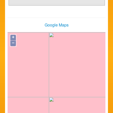
Google Maps
+
−