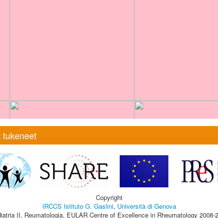
 tukeneet
Copyright
IRCCS Istituto G. Gaslini
,
Università di Genova
iatria II, Reumatologia, EULAR Centre of Excellence in Rheumatology 2008-