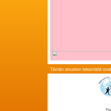
Tämän sivuston tekemistä ovat
Ped