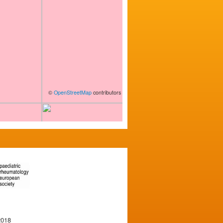
©
OpenStreetMap
contributors
2018