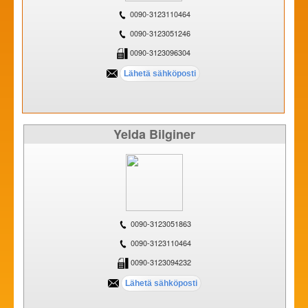
0090-3123110464
0090-3123051246
0090-3123096304
Yelda Bilginer
0090-3123051863
0090-3123110464
0090-3123094232