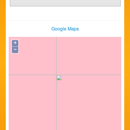
Google Maps
+
−