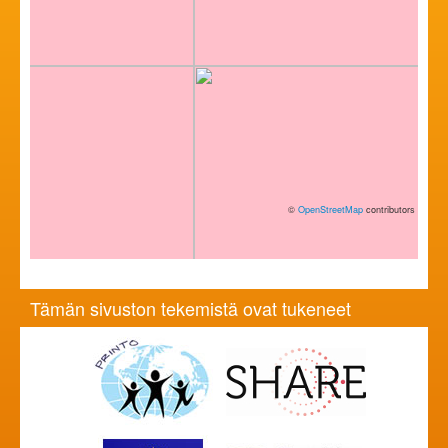
©
OpenStreetMap
contributors
Tämän sivuston tekemistä ovat tukeneet