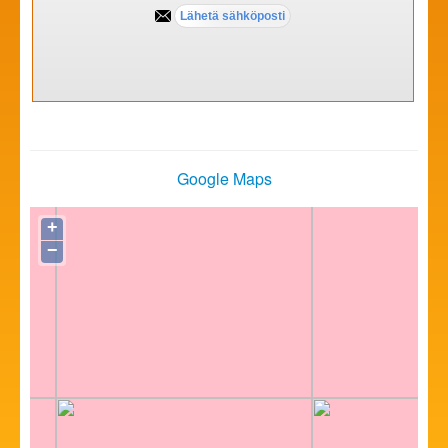
Google Maps
+
−