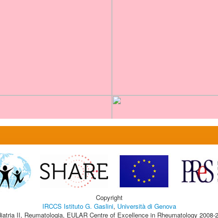
Copyright
IRCCS Istituto G. Gaslini
,
Università di Genova
iatria II, Reumatologia, EULAR Centre of Excellence in Rheumatology 2008-