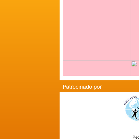
Patrocinado por
Ped