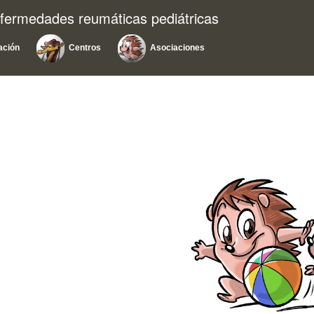
nfermedades reumáticas pediátricas
ación
Centros
Asociaciones