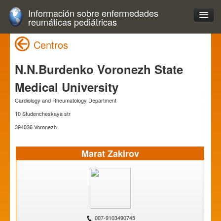
Información sobre enfermedades
reumáticas pediátricas
Centros
N.N.Burdenko Voronezh State
Medical University
Cardiology and Rheumatology Department
10 Studencheskaya str
394036 Voronezh
Marat Zakirov
007-9103490745