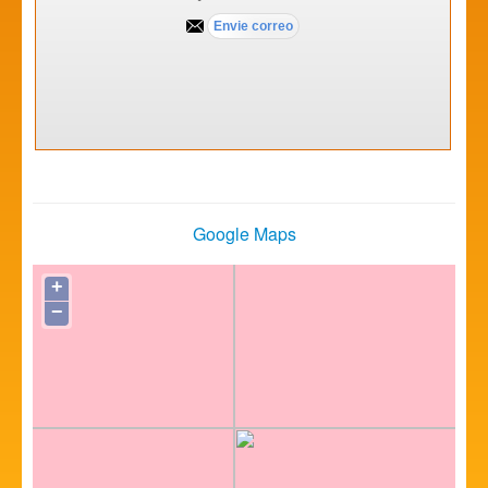
Google Maps
+
−