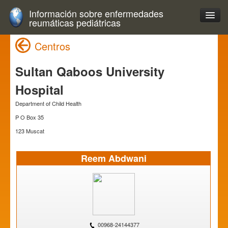
Información sobre enfermedades
reumáticas pediátricas
Centros
Sultan Qaboos University
Hospital
Department of Child Health
P O Box 35
123 Muscat
Reem Abdwani
00968-24144377