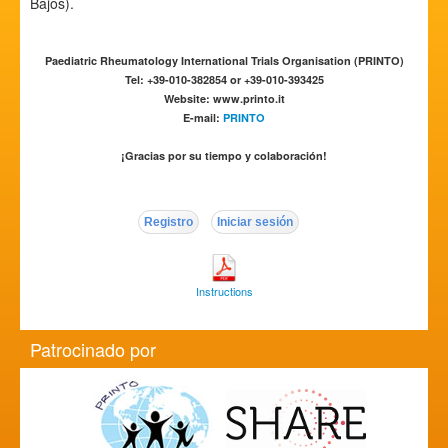
Bajos).
Paediatric Rheumatology International Trials Organisation (PRINTO)
Tel: +39-010-382854 or +39-010-393425
Website: www.printo.it
E-mail:
PRINTO
¡Gracias por su tiempo y colaboración!
Registro
Iniciar sesión
Instructions
Patrocinado por