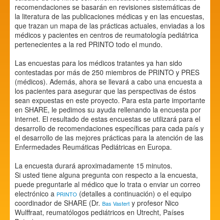
recomendaciones se basarán en revisiones sistemáticas de
la literatura de las publicaciones médicas y en las encuestas,
que trazan un mapa de las prácticas actuales, enviadas a los
médicos y pacientes en centros de reumatología pediátrica
pertenecientes a la red PRINTO todo el mundo.
Las encuestas para los médicos tratantes ya han sido
contestadas por más de 250 miembros de PRINTO y PRES
(médicos). Además, ahora se llevará a cabo una encuesta a
los pacientes para asegurar que las perspectivas de éstos
sean expuestas en este proyecto. Para esta parte importante
en SHARE, le pedimos su ayuda rellenando la encuesta por
internet. El resultado de estas encuestas se utilizará para el
desarrollo de recomendaciones específicas para cada país y
el desarrollo de las mejores prácticas para la atención de las
Enfermedades Reumáticas Pediátricas en Europa.
La encuesta durará aproximadamente 15 minutos.
Si usted tiene alguna pregunta con respecto a la encuesta,
puede preguntarle al médico que lo trata o enviar un correo
electrónico a
(detalles a continuación) o el equipo
PRINTO
coordinador de SHARE (Dr.
y profesor Nico
Bas Vastert
Wulffraat, reumatólogos pediátricos en Utrecht, Países