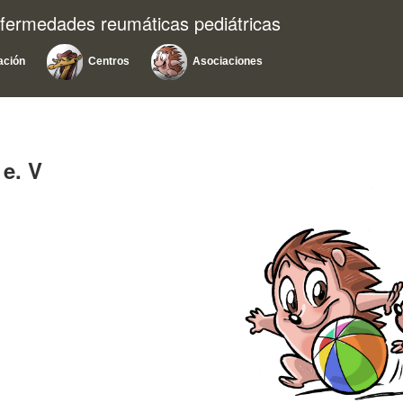
nfermedades reumáticas pediátricas
ación
Centros
Asociaciones
e. V