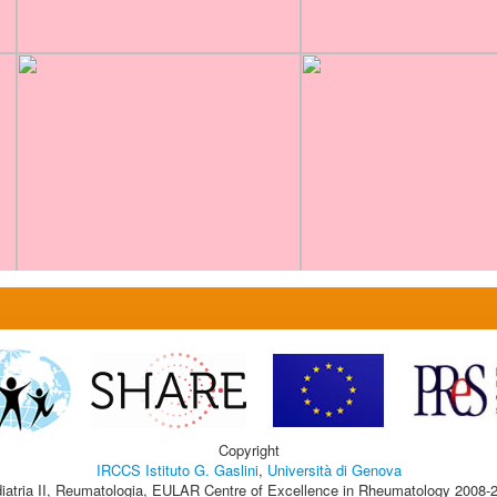
Copyright
IRCCS Istituto G. Gaslini
,
Università di Genova
iatria II, Reumatologia, EULAR Centre of Excellence in Rheumatology 2008-