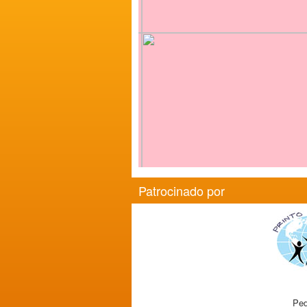
Patrocinado por
Ped