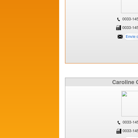
0033-14
0033-14
Caroline 
0033-14
0033-14