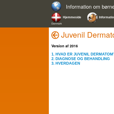
Information om bør
Hjemmeside
Informati
Danmark
Juvenil Dermat
Version af 2016
1. HVAD ER JUVENIL DERMATOM
2. DIAGNOSE OG BEHANDLING
3. HVERDAGEN