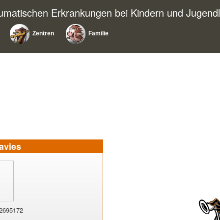
eumatischen Erkrankungen bei Kindern und Jugendl
Zentren
Familie
avies
2695172