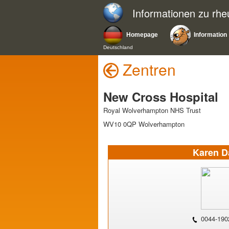
Informationen zu rh
Homepage
Information
Deutschland
Zentren
New Cross Hospital
Royal Wolverhampton NHS Trust
WV10 0QP Wolverhampton
Karen D
0044-190