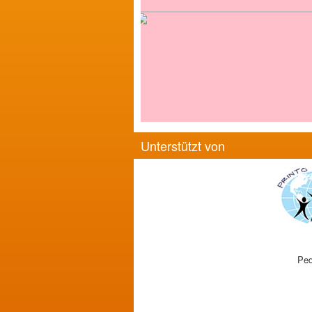
Unterstützt von
Ped