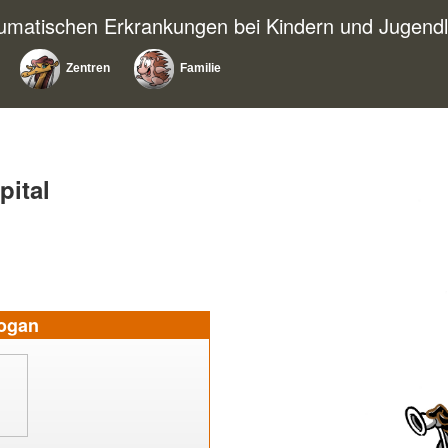
eumatischen Erkrankungen bei Kindern und Jugendl
Zentren
Familie
pital
rogan