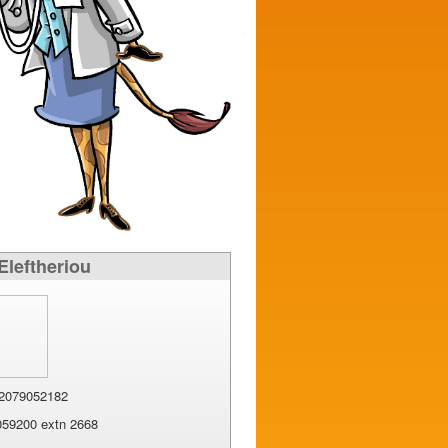
Eleftheriou
2079052182
59200 extn 2668