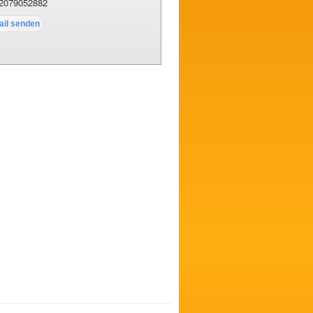
2079052882