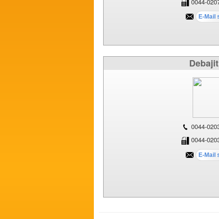
0044-020
Debaji
0044-020
0044-020