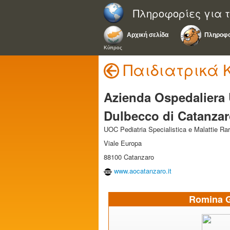
Πληροφορίες για τ
Αρχική σελίδα
Πληροφο
Κύπρος
Παιδιατρικά 
Azienda Ospedaliera 
Dulbecco di Catanza
UOC Pediatria Specialistica e Malattie Ra
Viale Europa
88100 Catanzaro
www.aocatanzaro.it
Romina Ga