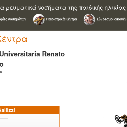
α ρευματικά νοσήματα της παιδικής ηλικίας
ρίες νοσημάτων
Παιδιατρικά Κέντρα
Σύνδεσμοι οικογέν
Κέντρα
Universitaria Renato
ro
re
llizzi