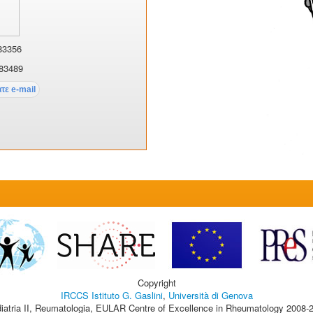
83356
83489
Copyright
IRCCS Istituto G. Gaslini
,
Università di Genova
iatria II, Reumatologia, EULAR Centre of Excellence in Rheumatology 2008-