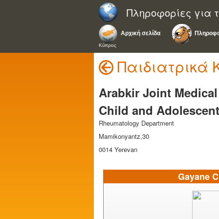
Πληροφορίες για τ
Αρχική σελίδα
Πληροφο
Κύπρος
Παιδιατρικά 
Arabkir Joint Medical 
Child and Adolescent
Rheumatology Department
Mamikonyantz,30
0014 Yerevan
Gayane C