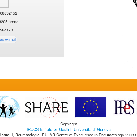
68832152
3205 home
284170
Copyright
IRCCS Istituto G. Gaslini
,
Università di Genova
iatria II, Reumatologia, EULAR Centre of Excellence in Rheumatology 2008-