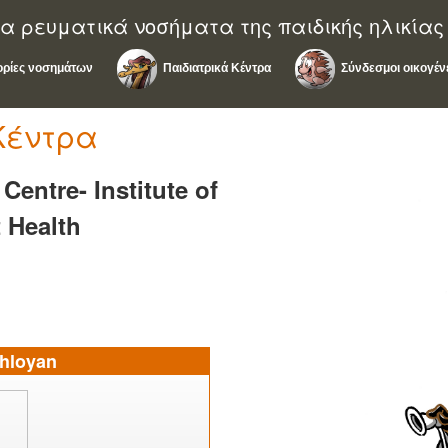
α ρευματικά νοσήματα της παιδικής ηλικίας
ρίες νοσημάτων
Παιδιατρικά Κέντρα
Σύνδεσμοι οικογέν
Κέντρα
Centre- Institute of
 Health
hloyan