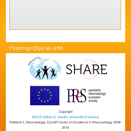
Υποστηριζόμενο από
Copyright
IRCCS Istituto G. Gaslini
,
Università di Genova
Pediatria II, Reumatologia, EULAR Centre of Excellence in Rheumatology 2008-
2018