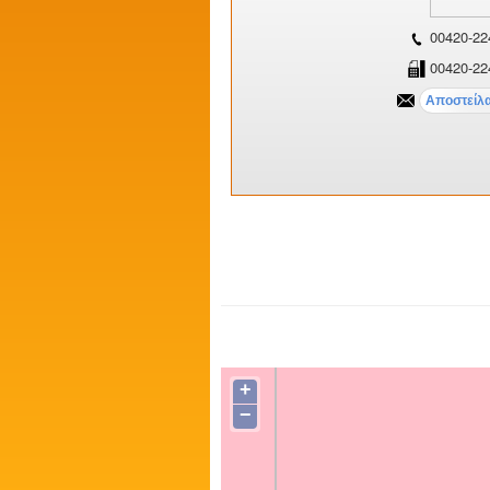
00420-22
00420-22
+
−