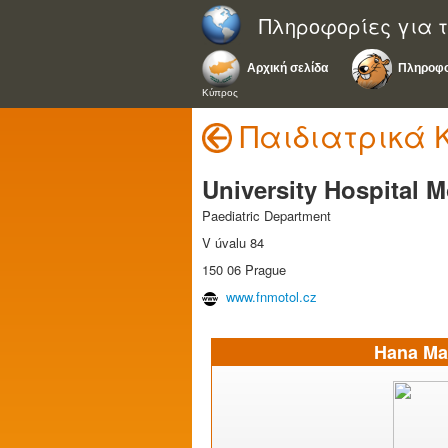
Πληροφορίες για τ
Αρχική σελίδα
Πληροφο
Κύπρος
Παιδιατρικά 
University Hospital M
Paediatric Department
V úvalu 84
150 06 Prague
www.fnmotol.cz
Hana Ma