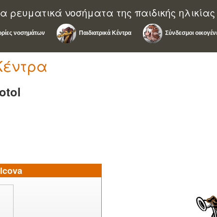
α ρευματικά νοσήματα της παιδικής ηλικίας
ρίες νοσημάτων
Παιδιατρικά Κέντρα
Σύνδεσμοι οικογέν
Κέντρα
otol
lcova