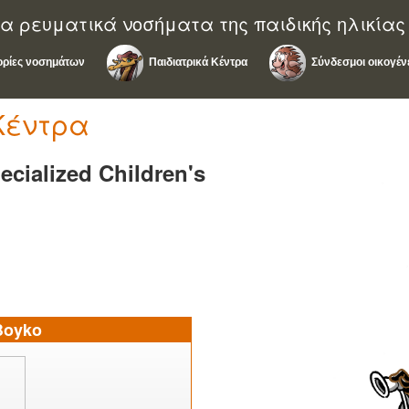
α ρευματικά νοσήματα της παιδικής ηλικίας
ρίες νοσημάτων
Παιδιατρικά Κέντρα
Σύνδεσμοι οικογέν
Κέντρα
ecialized Children's
Boyko