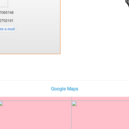
7065748
2702191
Google Maps