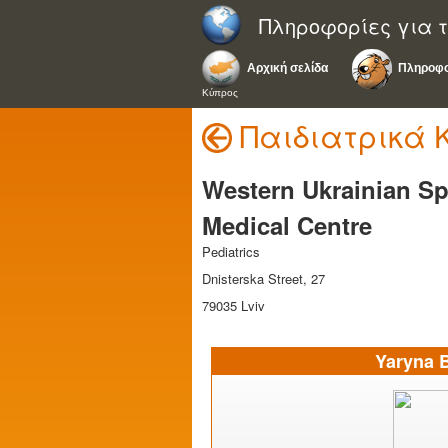
Πληροφορίες για τ
Αρχική σελίδα
Πληροφο
Κύπρος
Παιδιατρικά 
Western Ukrainian Sp
Medical Centre
Pediatrics
Dnisterska Street, 27
79035 Lviv
Yaryna 