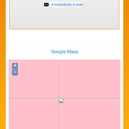
Google Maps
+
−