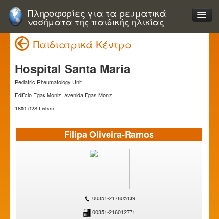
Πληροφορίες για τα ρευματικά
νοσήματα της παιδικής ηλικίας
Παιδιατρικά Κέντρα
Hospital Santa Maria
Pediatric Rheumatology Unit
Edifïcio Egas Moniz, Avenida Egas Moniz
1600-028 Lisbon
Filipa Oliveira-Ramos
00351-217805139
00351-216012771