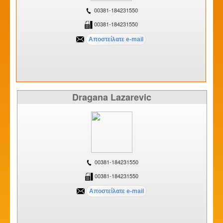
00381-184231550
00381-184231550
Dragana Lazarevic
00381-184231550
00381-184231550