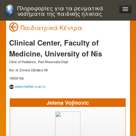
Πληροφορίες για τα ρευματικά
νοσήματα της παιδικής ηλικίας
Παιδιατρικά Κέντρα
Clinical Center, Faculty of
Medicine, University of Nis
Clinic of Pediatrics, Ped Rheumatol Dept
Bul. dr Zorana Djindjica 48
18000 Nis
www.medfak.ni.ac.rs
Jelena Vojinovic