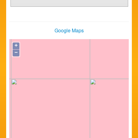
Google Maps
+
−