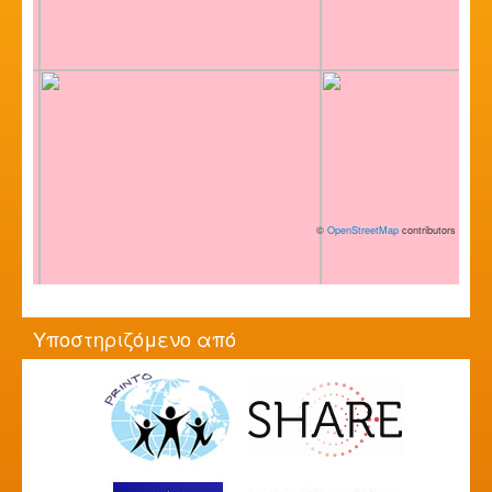
©
OpenStreetMap
contributors
Υποστηριζόμενο από