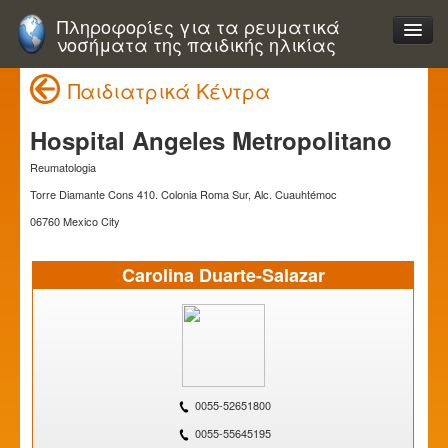
Πληροφορίες για τα ρευματικά
νοσήματα της παιδικής ηλικίας
Παιδιατρικά Κέντρα
Hospital Angeles Metropolitano
Reumatologia
Torre Diamante Cons 410. Colonia Roma Sur, Alc. Cuauhtémoc
06760 Mexico City
Carolina Duarte-Salazar
0055-52651800
0055-55645195