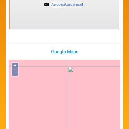
Google Maps
+
−