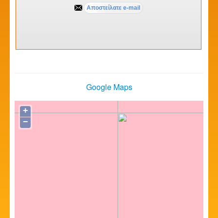
Google Maps
+
−