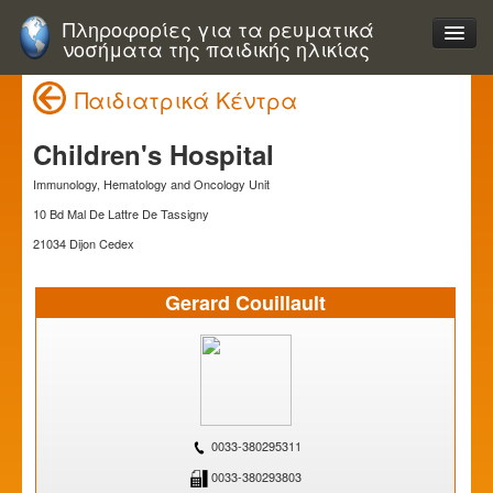
Πληροφορίες για τα ρευματικά
νοσήματα της παιδικής ηλικίας
Παιδιατρικά Κέντρα
Children's Hospital
Immunology, Hematology and Oncology Unit
10 Bd Mal De Lattre De Tassigny
21034 Dijon Cedex
Gerard Couillault
0033-380295311
0033-380293803