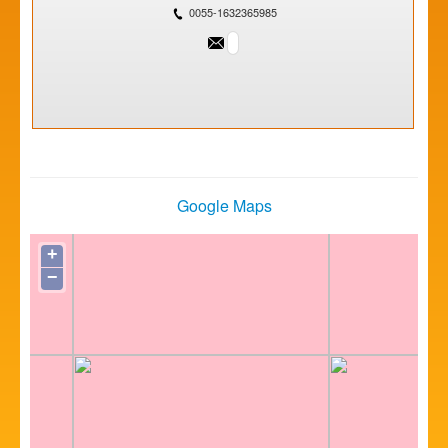
0055-1632365985
Google Maps
+
−