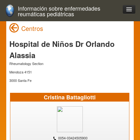
Información sobre enfermedades
reumáticas pediátricas
Centros
Hospital de Niños Dr Orlando
Alassia
Rheumatology Section
Mendoza 4151
3000 Santa Fe
Cristina Battagliotti
0054-03424505900