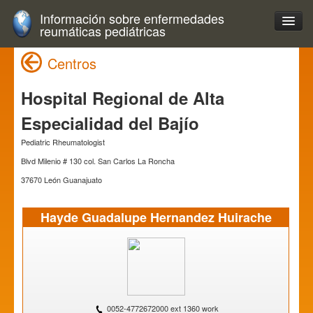
Información sobre enfermedades
reumáticas pediátricas
Centros
Hospital Regional de Alta
Especialidad del Bajío
Pediatric Rheumatologist
Blvd Milenio # 130 col. San Carlos La Roncha
37670 León Guanajuato
Hayde Guadalupe Hernandez Huirache
0052-4772672000 ext 1360 work