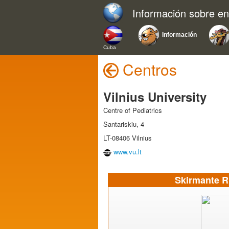
Información sobre e
Información
Cuba
Centros
Vilnius University
Centre of Pediatrics
Santariskiu, 4
LT-08406 Vilnius
www.vu.lt
Skirmante 