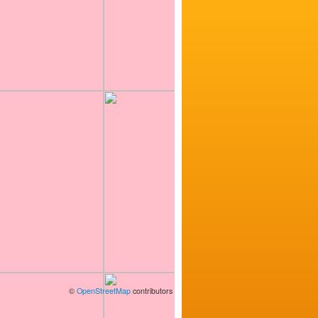
©
OpenStreetMap
contributors