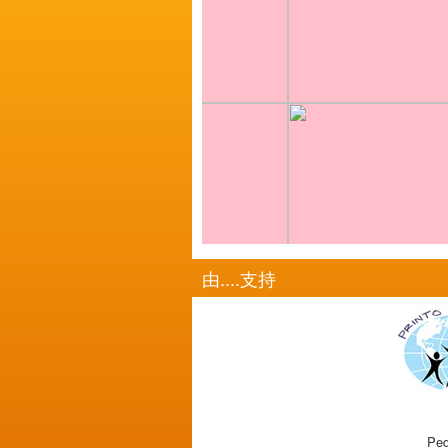
由....支持
Ped