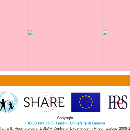
Copyright
IRCCS Istituto G. Gaslini
,
Università di Genova
iatria II, Reumatologia, EULAR Centre of Excellence in Rheumatology 2008-