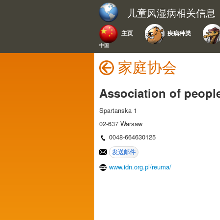
儿童风湿病相关信息
主页
疾病种类
中国
家庭协会
Association of people
Spartanska 1
02-637 Warsaw
0048-664630125
www.idn.org.pl/reuma/