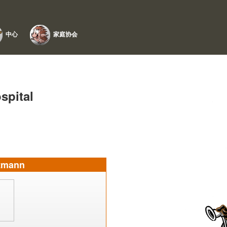
中心
家庭协会
spital
tmann