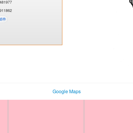
481977
911862
Google Maps