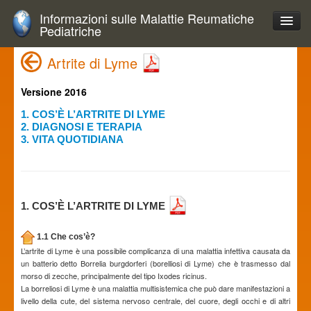
Informazioni sulle Malattie Reumatiche
Pediatriche
Artrite di Lyme
Versione 2016
1. COS’È L’ARTRITE DI LYME
2. DIAGNOSI E TERAPIA
3. VITA QUOTIDIANA
1. COS’È L’ARTRITE DI LYME
1.1 Che cos’è?
L’artrite di Lyme è una possibile complicanza di una malattia infettiva causata da
un batterio detto Borrelia burgdorferi (borelliosi di Lyme) che è trasmesso dal
morso di zecche, principalmente del tipo Ixodes ricinus.
La borreliosi di Lyme è una malattia multisistemica che può dare manifestazioni a
livello della cute, del sistema nervoso centrale, del cuore, degli occhi e di altri