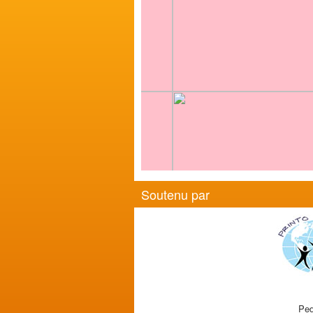
Soutenu par
Ped