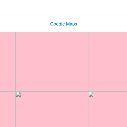
Google Maps