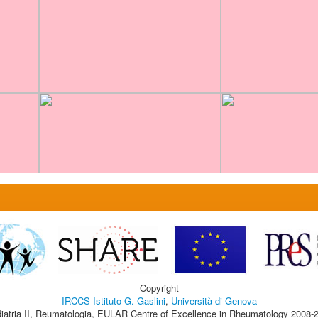
Copyright
IRCCS Istituto G. Gaslini
,
Università di Genova
iatria II, Reumatologia, EULAR Centre of Excellence in Rheumatology 2008-