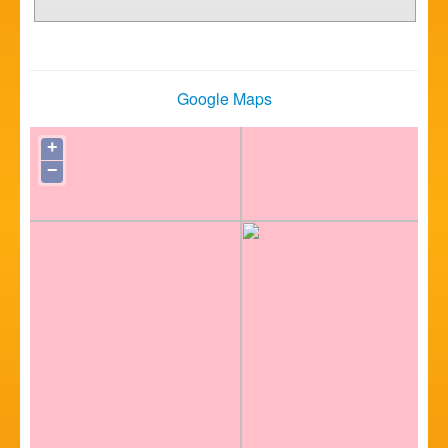
Google Maps
+
−