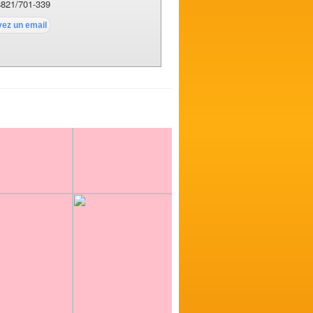
821/701-339