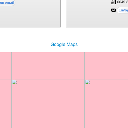
0049-8
Google Maps