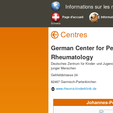
Informations sur les
Page d’accueil
Informa
Schweiz
Centres
German Center for Pe
Rheumatology
Deutsches Zentrum für Kinder- und Jugen
junger Menschen
Gehfeldstrasse 24
82467 Garmisch-Partenkirchen
www.rheuma-kinderklinik.de
Johannes-P