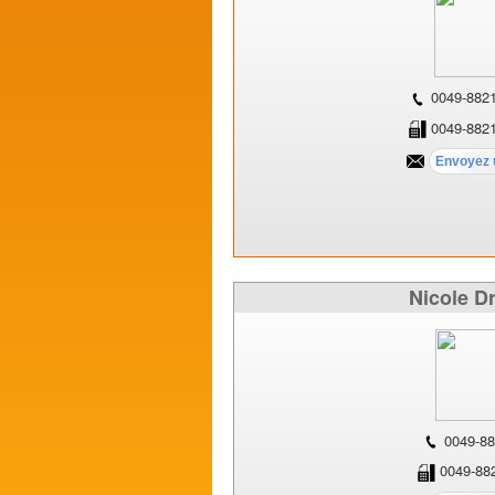
0049-882
0049-882
Nicole D
0049-88
0049-88