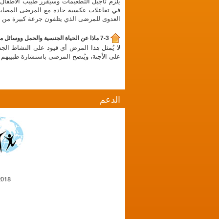
يلزم تأجيل التطعيمات وسيُقرر طبيب الأطفا
في تفاعلات عكسية حادة مع المرضى المصابين 
العدوى للمرضى الذي يتلقون جرعة كبيرة من الأد
7-3 ماذا عن الحياة الجنسية والحمل ووسائل منع الحمل؟
لا يُمثل هذا المرض أي قيود على النشاط الجن
على الأجنة، ويُنصح المرضى باستشارة طبيبه
الدعم
2018