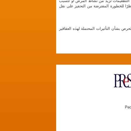
ن التطعيمات تزيد من نشاط المرض أو تتسبب
ظرًا للخطورة المفترضة من التحفيز على نقل
حرص بشأن التأثيرات المحتملة لهذه العقاقير
Ped