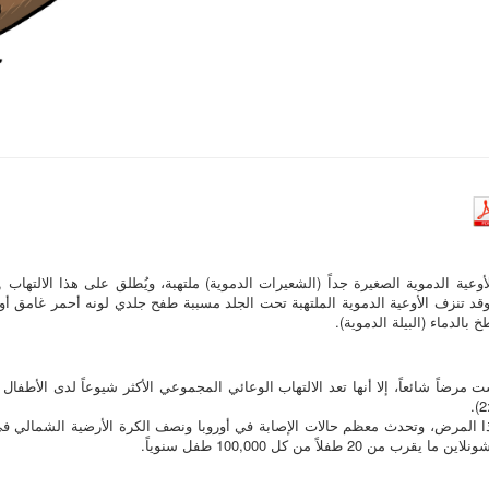
الأوعية الدموية الصغيرة جداً (الشعيرات الدموية) ملتهبة، ويُطلق على هذا الالتهاب 
وقد تنزف الأوعية الدموية الملتهبة تحت الجلد مسببة طفح جلدي لونه أحمر غامق أو أرج
 بالدماء (البيلة الدموية).
 المرض، وتحدث معظم حالات الإصابة في أوروبا ونصف الكرة الأرضية الشمالي في 
 طفلاً من كل 100,000 طفل سنوياً.