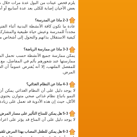
بعض الأحيان إصابة للكلى بعد عدة أسابيع أو أ
2-3 ماذا عن المدرسة؟
عادة ما تكون كافة الأنشطة البدنية أثناء ال
مجدداً للمدرسة وعيش حياة طبيعية والمشاركة 
كيفية الاستقلال بذاتهم والتحول إلى أشخاص من
3-3 ماذا عن ممارسة الرياضة؟
يمكن ممارسة جميع الأنشطة حسب تحمل المريض
ممارستها عند شعورهم بألم في المفاصل، مع ال
للمفصل الملتهب، إلا أنه يُفترض عموماً أن 
المرض.
4-3 ماذا عن النظام الغذائي؟
لا يوجد دليل على أن النظام الغذائي يمكن
النمو باتباع نظام غذائي صحي متوازن يحتوي ع
الأكل، حيث إن هذه الأدوية قد تعمل على زيادة
5-3 هل يمكن للمناخ التأثير على مسار المرض؟
لا يوجد دليل على أن المناخ قد يؤثر على اع
6-3 هل يمكن للطفل المصاب بهذا المرض تلقي التطعيمات؟