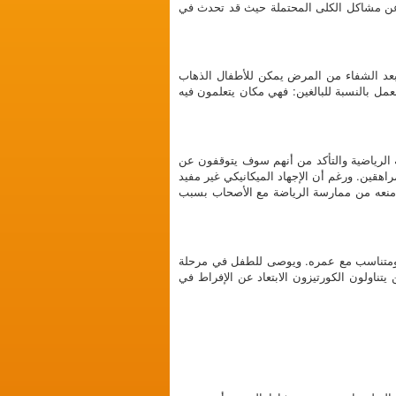
 هينوخ شونلاين: وذلك للكشف عن مشاكل الكلى المحتملة حيث قد تحدث في
ن بعد الشفاء من المرض يمكن للأطفال الذهاب
مل بالنسبة للبالغين: فهي مكان يتعلمون فيه
الرياضية والتأكد من أنهم سوف يتوقفون عن
هقين. ورغم أن الإجهاد الميكانيكي غير مفيد
ء منعه من ممارسة الرياضة مع الأصحاب بسبب
 ومتناسب مع عمره. ويوصى للطفل في مرحلة
تناولون الكورتيزون الابتعاد عن الإفراط في