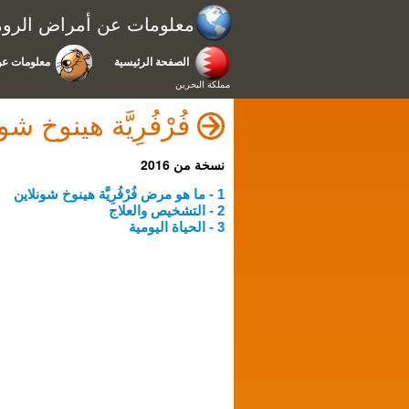
معلومات عن أمراض الروما
الصفحة الرئيسية
معلومات عن
مملكة البحرين
فُرْفُرِيَّة هينوخ ش
نسخة من 2016
1 - ما هو مرض فُرْفُرِيَّة هينوخ شونلاين
2 - التشخيص والعلاج
3 - الحياة اليومية