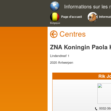
Informations sur les
Page d’accueil
Informat
Belgique
Centres
ZNA Koningin Paola 
Lindendreef 1
2020 Antwerpen
Rik J
0032-36