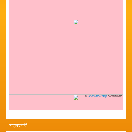
©
OpenStreetMap
contributors
সাহায্যকারী