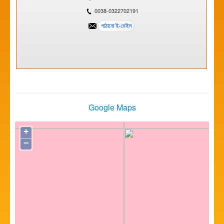
0038-0322702191
Google Maps
+
−