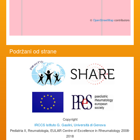
©
OpenStreetMap
contributors
Podržani od strane
Copyright
IRCCS Istituto G. Gaslini
,
Università di Genova
Pediatria II, Reumatologia, EULAR Centre of Excellence in Rheumatology 2008-
2018