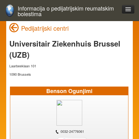
Informacija o pedijatrijskim reumatskim
bolestima
Pedijatrijski centri
Universitair Ziekenhuis Brussel
(UZB)
Laarbeeklaan 101
1090 Brussels
Benson Ogunjimi
0032-24776061