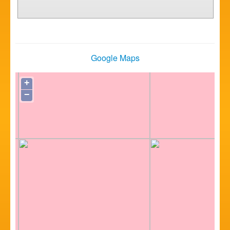
Google Maps
+
−