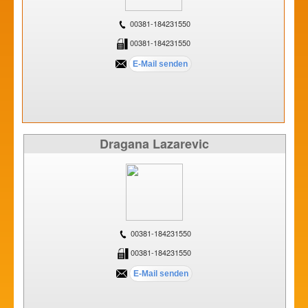
00381-184231550
00381-184231550
Dragana Lazarevic
00381-184231550
00381-184231550