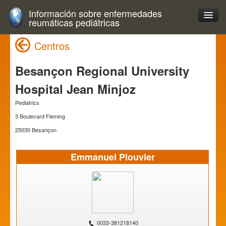
Información sobre enfermedades
reumáticas pediátricas
Centros
Besançon Regional University
Hospital Jean Minjoz
Pediatrics
3 Boulevard Fleming
25030 Besançon
Emmanuel Plouvier
0033-381218140