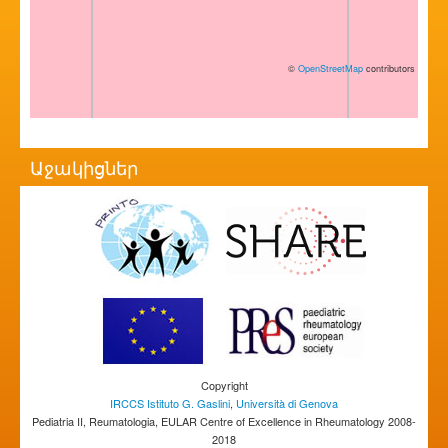
©
OpenStreetMap
contributors
Աջակիցներ
Copyright
IRCCS Istituto G. Gaslini
,
Università di Genova
Pediatria II, Reumatologia, EULAR Centre of Excellence in Rheumatology 2008-
2018