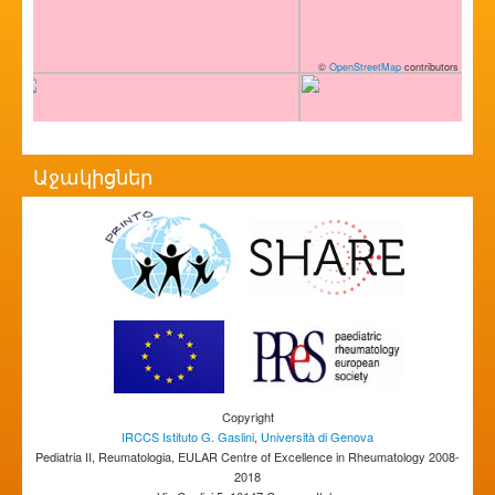
©
OpenStreetMap
contributors
Աջակիցներ
Copyright
IRCCS Istituto G. Gaslini
,
Università di Genova
Pediatria II, Reumatologia, EULAR Centre of Excellence in Rheumatology 2008-
2018